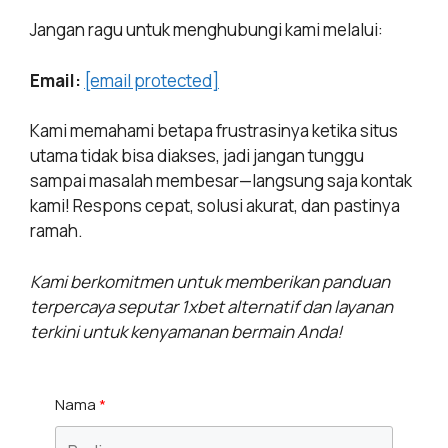
Jangan ragu untuk menghubungi kami melalui:
Email:
[email protected]
Kami memahami betapa frustrasinya ketika situs
utama tidak bisa diakses, jadi jangan tunggu
sampai masalah membesar—langsung saja kontak
kami! Respons cepat, solusi akurat, dan pastinya
ramah.
Kami berkomitmen untuk memberikan panduan
terpercaya seputar 1xbet alternatif dan layanan
terkini untuk kenyamanan bermain Anda!
Nama