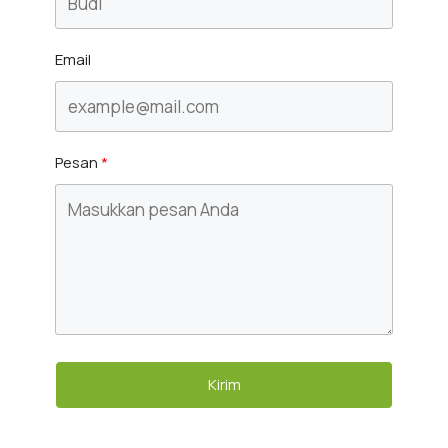
Email
Pesan
Kirim