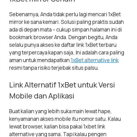
Sebenarnya, Anda tidak perlu lagi mencari 1xBet
mirror ke sana kemari. Solusi paling praktis sudah
ada di depan mata – cukup simpan halaman ini di
bookmark browser Anda. Dengan begitu, Anda
selalu punya akses ke daftar link 1xBet terbaru
yang terpercaya kapan saja. Ini adalah cara paling
aman untuk mendapatkan
1xBet alternative link
resmi tanpa risiko terjebak situs palsu.
Link Alternatif 1xBet untuk Versi
Mobile dan Aplikasi
Buat kalian yang lebih suka main lewat hape,
kenyamanan akses mobile itu nomor satu. Kalau
lewat browser, kalian bisa pakai 1xbet link
alternative yang sama. Tapi kalau pengen