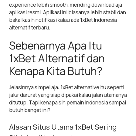
experience lebih smooth, mending download aja
aplikasi resmi. Aplikasi ini biasanya lebih stabil dan
bakal kasih notifikasi kalau ada 1xBet Indonesia
alternatif terbaru.
Sebenarnya Apa Itu
1xBet Alternatif dan
Kenapa Kita Butuh?
Jelasinnya simpel aja: 1xBet alternative itu seperti
jalur darurat yang siap dipakai kalau jalan utamanya
ditutup. Tapi kenapa sih pemain Indonesia sampai
butuh banget ini?
Alasan Situs Utama 1xBet Sering